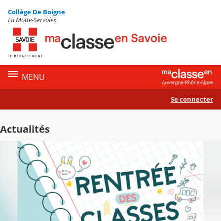
Panneau de gestion des cookies
Collège De Boigne
Contenu
La Motte-Servolex
MENU
Se connecter
Actualités