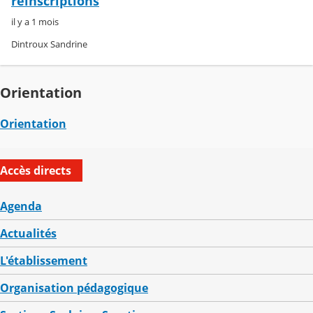
réinscriptions
il y a 1 mois
Dintroux Sandrine
Orientation
Orientation
Accès directs
Agenda
Actualités
L'établissement
Organisation pédagogique